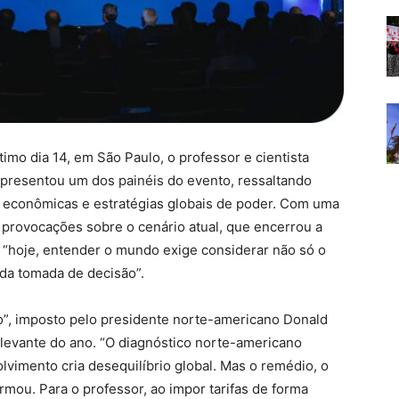
imo dia 14, em São Paulo, o professor e cientista
 apresentou um dos painéis do evento, ressaltando
 econômicas e estratégias globais de poder. Com uma
e provocações sobre o cenário atual, que encerrou a
“hoje, entender o mundo exige considerar não só o
ada tomada de decisão”.
o”, imposto pelo presidente norte-americano Donald
levante do ano. “O diagnóstico norte-americano
lvimento cria desequilíbrio global. Mas o remédio, o
irmou. Para o professor, ao impor tarifas de forma