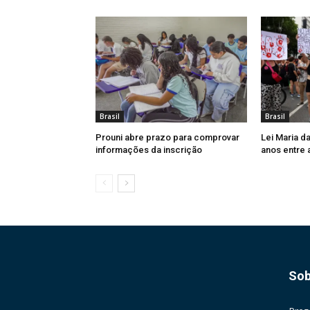
Brasil
Brasil
Prouni abre prazo para comprovar
Lei Maria d
informações da inscrição
anos entre 
Sob