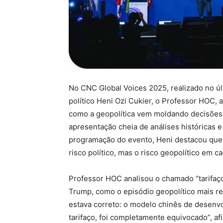
No CNC Global Voices 2025, realizado no últ
político Heni Ozi Cukier, o Professor HOC,
como a geopolítica vem moldando decisões
apresentação cheia de análises históricas 
programação do evento, Heni destacou que 
risco político, mas o risco geopolítico em c
Professor HOC analisou o chamado “tarifaç
Trump, como o episódio geopolítico mais re
estava correto: o modelo chinês de desenvo
tarifaço, foi completamente equivocado”, af