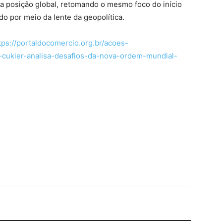
ua posição global, retomando o mesmo foco do início
o por meio da lente da geopolítica.
tps://portaldocomercio.org.br/acoes-
zi-cukier-analisa-desafios-da-nova-ordem-mundial-