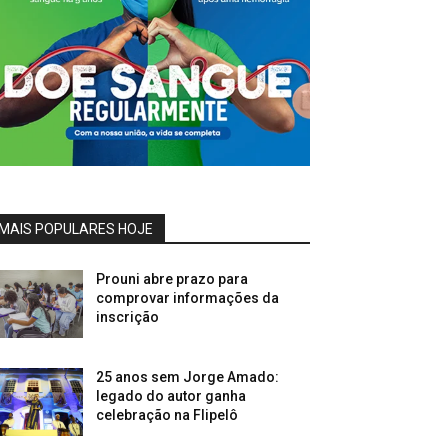
MAIS POPULARES HOJE
Prouni abre prazo para
comprovar informações da
inscrição
25 anos sem Jorge Amado:
legado do autor ganha
celebração na Flipelô