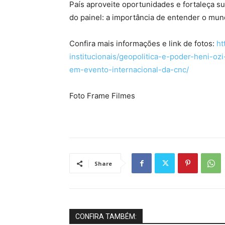
País aproveite oportunidades e fortaleça s
do painel: a importância de entender o mund
Confira mais informações e link de fotos:
ht
institucionais/geopolitica-e-poder-heni-o
em-evento-internacional-da-cnc/
Foto Frame Filmes
Share
CONFIRA TAMBÉM: