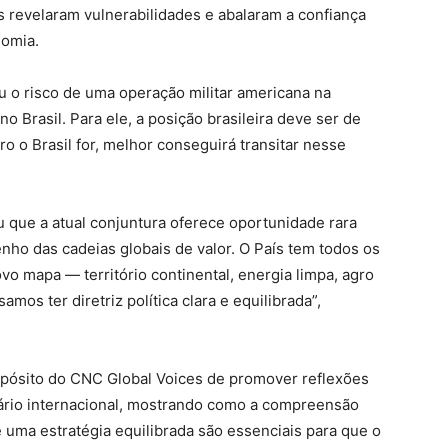
s revelaram vulnerabilidades e abalaram a confiança
nomia.
u o risco de uma operação militar americana na
o Brasil. Para ele, a posição brasileira deve ser de
ro o Brasil for, melhor conseguirá transitar nesse
u que a atual conjuntura oferece oportunidade rara
nho das cadeias globais de valor. O País tem todos os
ovo mapa — território continental, energia limpa, agro
mos ter diretriz política clara e equilibrada”,
opósito do CNC Global Voices de promover reflexões
nário internacional, mostrando como a compreensão
 uma estratégia equilibrada são essenciais para que o