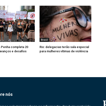
Brasil
a Penha completa 20
Rio: delegacias terão sala especial
avanços e desafios
para mulheres vítimas de violência
re nós