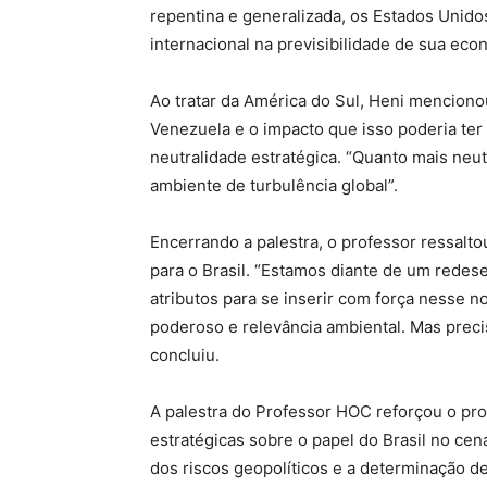
repentina e generalizada, os Estados Unido
internacional na previsibilidade de sua eco
Ao tratar da América do Sul, Heni menciono
Venezuela e o impacto que isso poderia ter n
neutralidade estratégica. “Quanto mais neut
ambiente de turbulência global”.
Encerrando a palestra, o professor ressalto
para o Brasil. “Estamos diante de um redese
atributos para se inserir com força nesse n
poderoso e relevância ambiental. Mas precisa
concluiu.
A palestra do Professor HOC reforçou o pr
estratégicas sobre o papel do Brasil no ce
dos riscos geopolíticos e a determinação de