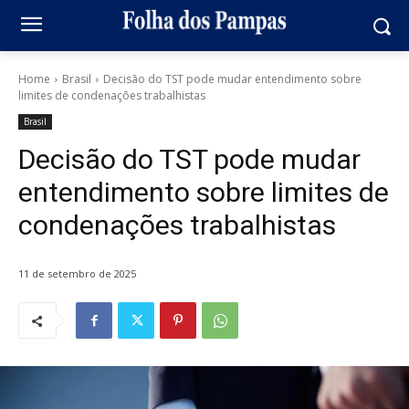
Home
Brasil
Decisão do TST pode mudar entendimento sobre
limites de condenações trabalhistas
Brasil
Decisão do TST pode mudar
entendimento sobre limites de
condenações trabalhistas
11 de setembro de 2025