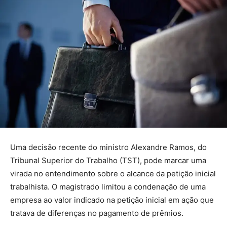
Uma decisão recente do ministro Alexandre Ramos, do
Tribunal Superior do Trabalho (TST), pode marcar uma
virada no entendimento sobre o alcance da petição inicial
trabalhista. O magistrado limitou a condenação de uma
empresa ao valor indicado na petição inicial em ação que
tratava de diferenças no pagamento de prêmios.