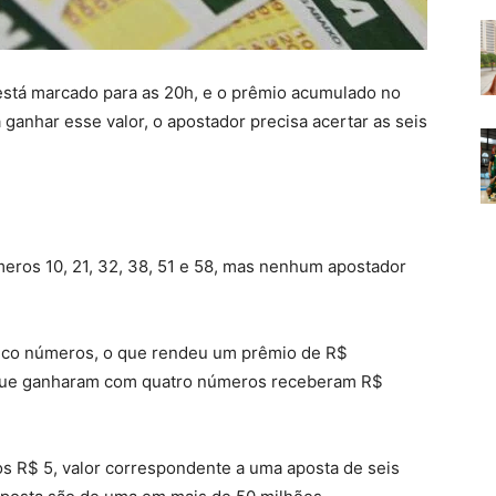
está marcado para as 20h, e o prêmio acumulado no
ganhar esse valor, o apostador precisa acertar as seis
eros 10, 21, 32, 38, 51 e 58, mas nenhum apostador
inco números, o que rendeu um prêmio de R$
 que ganharam com quatro números receberam R$
s R$ 5, valor correspondente a uma aposta de seis