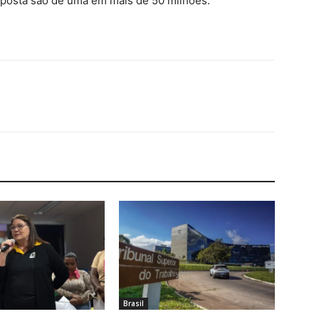
posta são de uma em mais de 50 milhões.
Brasil