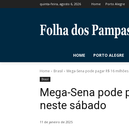
quinta-feira, agosto 6, 2026
Home
Porto Alegre
HOME
PORTO ALEGRE
Home
Brasil
Mega-Sena pode pagar R$ 16 milhões
Brasil
Mega-Sena pode p
neste sábado
11 de janeiro de 2025