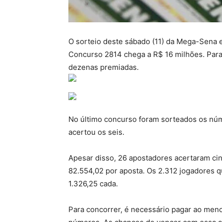
O sorteio deste sábado (11) da Mega-Sena 
Concurso 2814 chega a R$ 16 milhões. Para 
dezenas premiadas.
No último concurso foram sorteados os núm
acertou os seis.
Apesar disso, 26 apostadores acertaram c
82.554,02 por aposta. Os 2.312 jogadores
1.326,25 cada.
Para concorrer, é necessário pagar ao meno