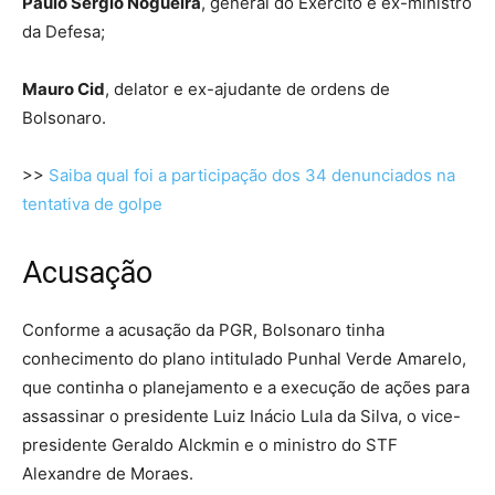
Paulo Sérgio Nogueira
, general do Exército e ex-ministro
da Defesa;
Mauro Cid
, delator e ex-ajudante de ordens de
Bolsonaro.
>>
Saiba qual foi a participação dos 34 denunciados na
tentativa de golpe
Acusação
Conforme a acusação da PGR, Bolsonaro tinha
conhecimento do plano intitulado Punhal Verde Amarelo,
que continha o planejamento e a execução de ações para
assassinar o presidente Luiz Inácio Lula da Silva, o vice-
presidente Geraldo Alckmin e o ministro do STF
Alexandre de Moraes.