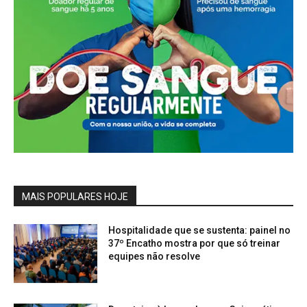
MAIS POPULARES HOJE
Hospitalidade que se sustenta: painel no
37º Encatho mostra por que só treinar
equipes não resolve