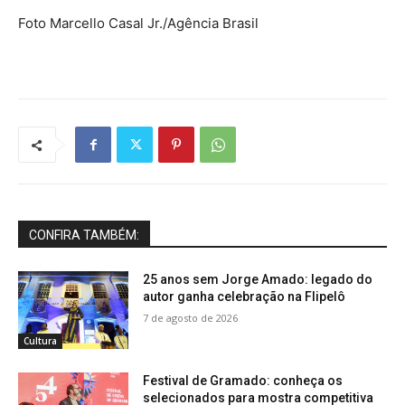
Foto Marcello Casal Jr./Agência Brasil
CONFIRA TAMBÉM:
25 anos sem Jorge Amado: legado do
autor ganha celebração na Flipelô
7 de agosto de 2026
Cultura
Festival de Gramado: conheça os
selecionados para mostra competitiva