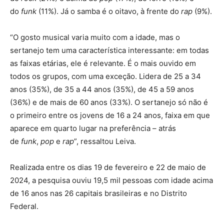
do
funk
(11%). Já o samba é o oitavo, à frente do
rap
(9%).
“O gosto musical varia muito com a idade, mas o
sertanejo tem uma característica interessante: em todas
as faixas etárias, ele é relevante. É o mais ouvido em
todos os grupos, com uma exceção. Lidera de 25 a 34
anos (35%), de 35 a 44 anos (35%), de 45 a 59 anos
(36%) e de mais de 60 anos (33%). O sertanejo só não é
o primeiro entre os jovens de 16 a 24 anos, faixa em que
aparece em quarto lugar na preferência – atrás
de
funk
,
pop
e
rap
”, ressaltou Leiva.
Realizada entre os dias 19 de fevereiro e 22 de maio de
2024, a pesquisa ouviu 19,5 mil pessoas com idade acima
de 16 anos nas 26 capitais brasileiras e no Distrito
Federal.