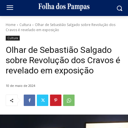
Home
Cultura
Olhar de Sebastião Salgado sobre Revolução dos
Cravos é revelado em exposição
Cultura
Olhar de Sebastião Salgado
sobre Revolução dos Cravos é
revelado em exposição
10 de maio de 2024