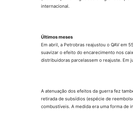
internacional.
Últimos meses
Em abril, a Petrobras reajustou o QAV em 5
suavizar o efeito do encarecimento nos caix
distribuidoras parcelassem o reajuste. Em
A atenuação dos efeitos da guerra fez tam
retirada de subsídios (espécie de reembol
combustíveis. A medida era uma forma de i