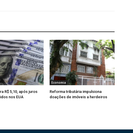
Economia
ra R$ 5,10, após juros
Reforma tributária impulsiona
idos nos EUA
doações de imóveis a herdeiros