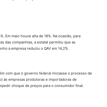
5%. Em maio houve alta de 18%. Na ocasião, para
as das companhias, a estatal permitiu que as
 junho a empresa reduziu o QAV em 14,2%.
bém com que o governo federal iniciasse o processo de
so) às empresas produtoras e importadoras de
mpedir choque de preços para o consumidor final.