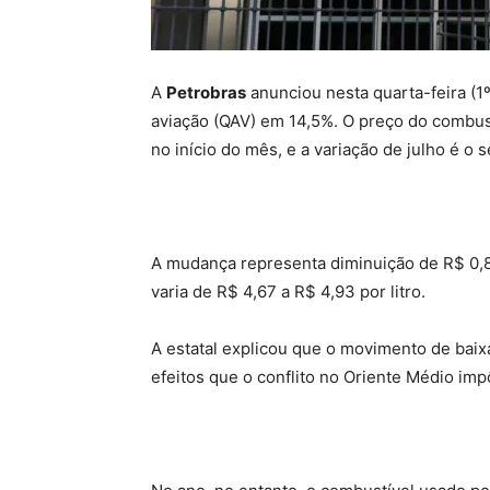
A
Petrobras
anunciou nesta quarta-feira (1
aviação (QAV) em 14,5%. O preço do combust
no início do mês, e a variação de julho é o
A mudança representa diminuição de R$ 0,81
varia de R$ 4,67 a R$ 4,93 por litro.
A estatal explicou que o movimento de baix
efeitos que o conflito no Oriente Médio imp