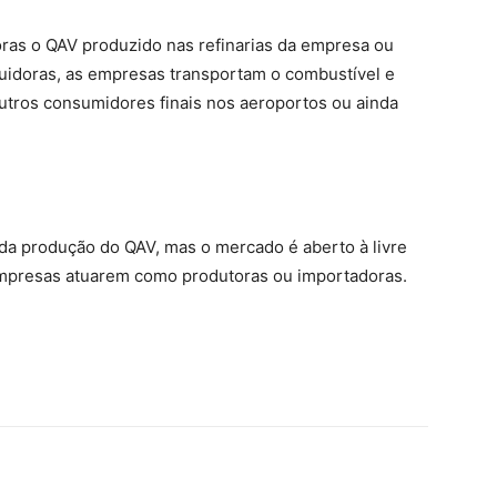
doras o QAV produzido nas refinarias da empresa ou
uidoras, as empresas transportam o combustível e
tros consumidores finais nos aeroportos ou ainda
 da produção do QAV, mas o mercado é aberto à livre
empresas atuarem como produtoras ou importadoras.