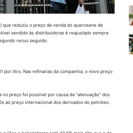
º) que reduziu o preço de venda do querosene de
ível vendido às distribuidoras é reajustado sempre
 segundo recuo seguido.
 por litro. Nas refinarias da companhia, o novo preço
a no preço foi possível por causa da “atenuação” dos
ôs ao preço internacional dos derivados do petróleo.