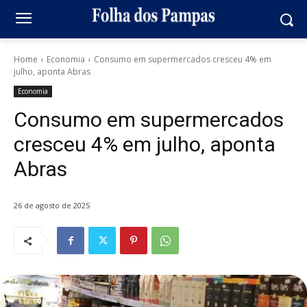
Home
Economia
Consumo em supermercados cresceu 4% em
julho, aponta Abras
Economia
Consumo em supermercados
cresceu 4% em julho, aponta
Abras
26 de agosto de 2025