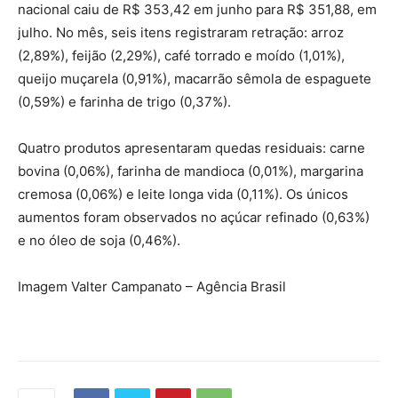
nacional caiu de R$ 353,42 em junho para R$ 351,88, em
julho. No mês, seis itens registraram retração: arroz
(2,89%), feijão (2,29%), café torrado e moído (1,01%),
queijo muçarela (0,91%), macarrão sêmola de espaguete
(0,59%) e farinha de trigo (0,37%).
Quatro produtos apresentaram quedas residuais: carne
bovina (0,06%), farinha de mandioca (0,01%), margarina
cremosa (0,06%) e leite longa vida (0,11%). Os únicos
aumentos foram observados no açúcar refinado (0,63%)
e no óleo de soja (0,46%).
Imagem Valter Campanato – Agência Brasil