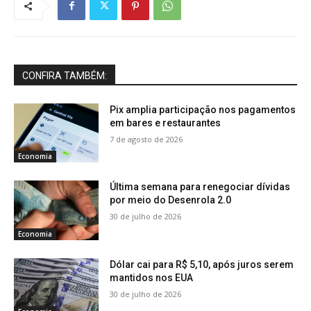
CONFIRA TAMBÉM:
Pix amplia participação nos pagamentos
em bares e restaurantes
7 de agosto de 2026
Economia
Última semana para renegociar dívidas
por meio do Desenrola 2.0
30 de julho de 2026
Economia
Dólar cai para R$ 5,10, após juros serem
mantidos nos EUA
30 de julho de 2026