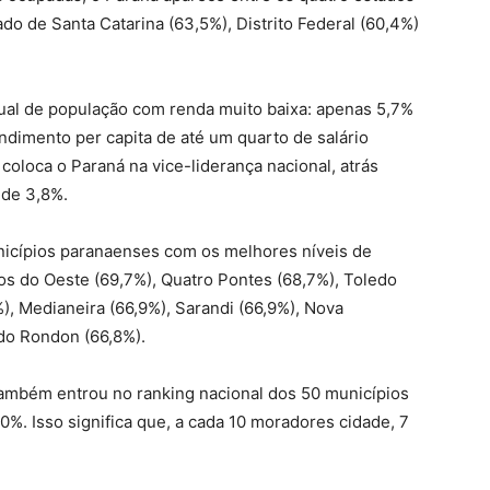
ado de Santa Catarina (63,5%), Distrito Federal (60,4%)
tual de população com renda muito baixa: apenas 5,7%
dimento per capita de até um quarto de salário
 coloca o Paraná na vice-liderança nacional, atrás
 de 3,8%.
icípios paranaenses com os melhores níveis de
ios do Oeste (69,7%), Quatro Pontes (68,7%), Toledo
%), Medianeira (66,9%), Sarandi (66,9%), Nova
do Rondon (66,8%).
também entrou no ranking nacional dos 50 municípios
%. Isso significa que, a cada 10 moradores cidade, 7