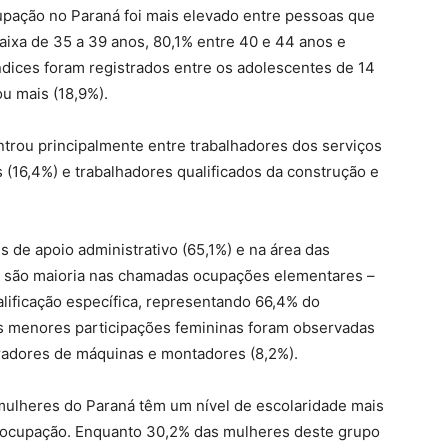
cupação no Paraná foi mais elevado entre pessoas que
aixa de 35 a 39 anos, 80,1% entre 40 e 44 anos e
dices foram registrados entre os adolescentes de 14
u mais (18,9%).
rou principalmente entre trabalhadores dos serviços
(16,4%) e trabalhadores qualificados da construção e
 de apoio administrativo (65,1%) e na área das
ém são maioria nas chamadas ocupações elementares –
ificação específica, representando 66,4% do
s menores participações femininas foram observadas
eradores de máquinas e montadores (8,2%).
ulheres do Paraná têm um nível de escolaridade mais
 ocupação. Enquanto 30,2% das mulheres deste grupo