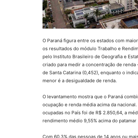
O Paraná figura entre os estados com maior 
os resultados do módulo Trabalho e Rendim
pelo Instituto Brasileiro de Geografia e Esta
criado para medir a concentração de renda 
de Santa Catarina (0,452), enquanto o indic
menor é a desigualdade de renda.
O levantamento mostra que o Paraná combin
ocupação e renda média acima da nacional
ocupadas no País foi de R$ 2.850,64, a méd
rendimento médio 9,55% acima do patamar b
Com 60,3% das pessoas de 14 anos ou mais