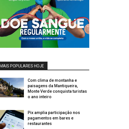
MAIS POPULARES HOJE
Com clima de montanha e
paisagens da Mantiqueira,
Monte Verde conquista turistas
o ano inteiro
Pix amplia participação nos
pagamentos em bares e
restaurantes