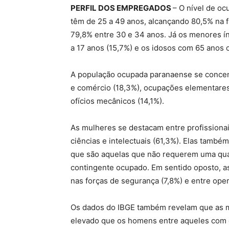
PERFIL DOS EMPREGADOS
– O nível de o
têm de 25 a 49 anos, alcançando 80,5% na f
79,8% entre 30 e 34 anos. Já os menores ín
a 17 anos (15,7%) e os idosos com 65 anos o
A população ocupada paranaense se concent
e comércio (18,3%), ocupações elementares 
ofícios mecânicos (14,1%).
As mulheres se destacam entre profissionais
ciências e intelectuais (61,3%). Elas tamb
que são aquelas que não requerem uma qual
contingente ocupado. Em sentido oposto, a
nas forças de segurança (7,8%) e entre op
Os dados do IBGE também revelam que as m
elevado que os homens entre aqueles com