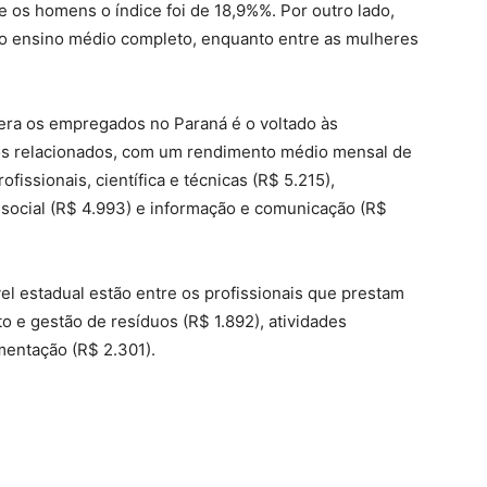
 os homens o índice foi de 18,9%%. Por outro lado,
 ensino médio completo, enquanto entre as mulheres
ra os empregados no Paraná é o voltado às
iços relacionados, com um rendimento médio mensal de
fissionais, científica e técnicas (R$ 5.215),
 social (R$ 4.993) e informação e comunicação (R$
 estadual estão entre os profissionais que prestam
o e gestão de resíduos (R$ 1.892), atividades
imentação (R$ 2.301).