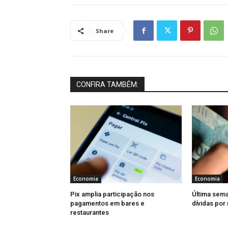
Share
CONFIRA TAMBÉM:
Economia
Economia
Pix amplia participação nos
Última sema
pagamentos em bares e
dívidas por
restaurantes