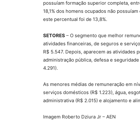
possuíam formação superior completa, entre
18,1% dos homens ocupados não possuíam o
este percentual foi de 13,8%.
SETORES
– O segmento que melhor remune
atividades financeiras, de seguros e serv
R$ 5.547. Depois, aparecem as atividades pro
administração pública, defesa e seguridade
4.291).
As menores médias de remuneração em nível
serviços domésticos (R$ 1.223), água, esgot
administrativa (R$ 2.015) e alojamento e al
Imagem Roberto Dziura Jr – AEN