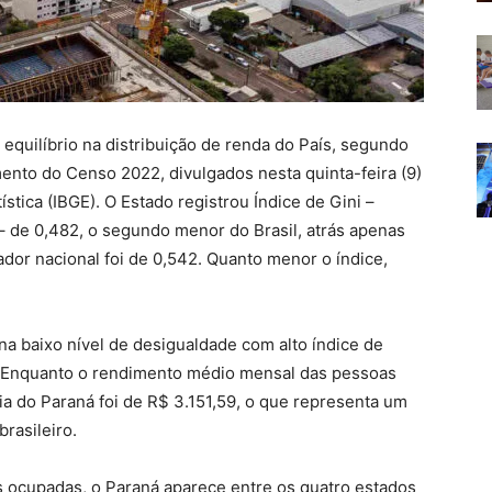
equilíbrio na distribuição de renda do País, segundo
ento do Censo 2022, divulgados nesta quinta-feira (9)
tística (IBGE). O Estado registrou Índice de Gini –
– de 0,482, o segundo menor do Brasil, atrás apenas
ador nacional foi de 0,542. Quanto menor o índice,
a baixo nível de desigualdade com alto índice de
. Enquanto o rendimento médio mensal das pessoas
ia do Paraná foi de R$ 3.151,59, o que representa um
rasileiro.
 ocupadas, o Paraná aparece entre os quatro estados