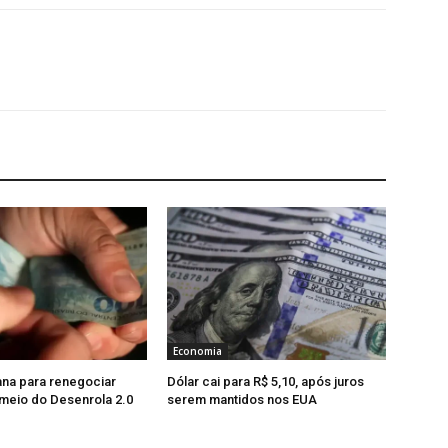
Economia
na para renegociar
Dólar cai para R$ 5,10, após juros
 meio do Desenrola 2.0
serem mantidos nos EUA