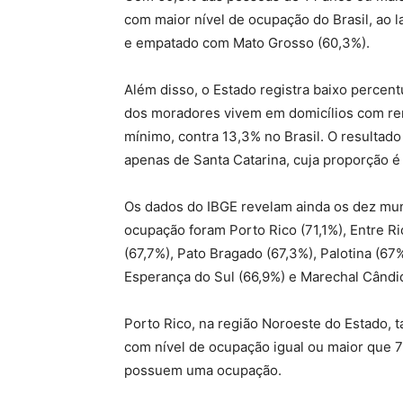
com maior nível de ocupação do Brasil, ao l
e empatado com Mato Grosso (60,3%).
Além disso, o Estado registra baixo percen
dos moradores vivem em domicílios com ren
mínimo, contra 13,3% no Brasil. O resultado
apenas de Santa Catarina, cuja proporção é
Os dados do IBGE revelam ainda os dez mun
ocupação foram Porto Rico (71,1%), Entre R
(67,7%), Pato Bragado (67,3%), Palotina (67
Esperança do Sul (66,9%) e Marechal Cândi
Porto Rico, na região Noroeste do Estado, 
com nível de ocupação igual ou maior que 70
possuem uma ocupação.