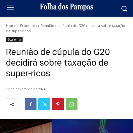
Home
Economia
Reunião de cúpula do G20 decidirá sobre taxação
de super-ricos
Economia
Reunião de cúpula do G20
decidirá sobre taxação de
super-ricos
11 de novembro de 2024