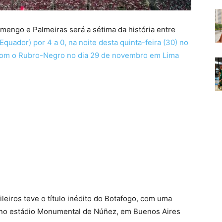
amengo e Palmeiras será a sétima da história entre
quador) por 4 a 0, na noite desta quinta-feira (30) no
o com o Rubro-Negro no dia 29 de novembro em Lima
ileiros teve o título inédito do Botafogo, com uma
MG no estádio Monumental de Núñez, em Buenos Aires