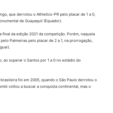
ngo, que derrotou o Athletico-PR pelo placar de 1 a 0,
Monumental de Guayaquil (Equador).
final da edição 2021 da competição. Porém, naquela
pelo Palmeiras pelo placar de 2 a 1, na prorrogação,
guai).
, ao superar o Santos por 1 a 0 no estádio do
 brasileira foi em 2005, quando o São Paulo derrotou o
mbi voltou a buscar a conquista continental, mas o