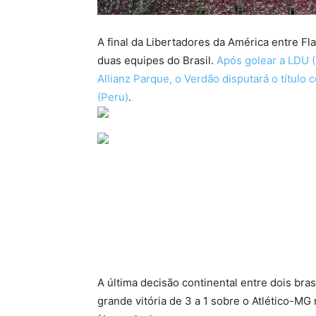
A final da Libertadores da América entre Fl
duas equipes do Brasil.
Após golear a LDU (E
Allianz Parque, o Verdão disputará o títul
(Peru)
.
A última decisão continental entre dois bras
grande vitória de 3 a 1 sobre o Atlético-