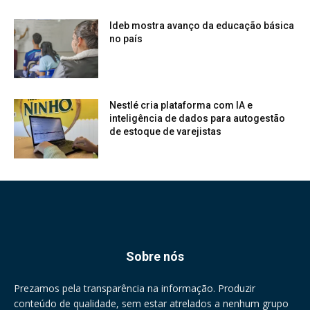
Ideb mostra avanço da educação básica
no país
Nestlé cria plataforma com IA e
inteligência de dados para autogestão
de estoque de varejistas
Sobre nós
Prezamos pela transparência na informação. Produzir
conteúdo de qualidade, sem estar atrelados a nenhum grupo