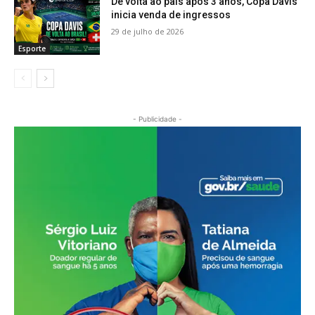
De volta ao país após 3 anos, Copa Davis
inicia venda de ingressos
29 de julho de 2026
Esporte
- Publicidade -