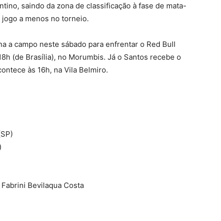
tino, saindo da zona de classificação à fase de mata-
 jogo a menos no torneio.
rna a campo neste sábado para enfrentar o Red Bull
18h (de Brasília), no Morumbis. Já o Santos recebe o
ntece às 16h, na Vila Belmiro.
(SP)
)
Fabrini Bevilaqua Costa