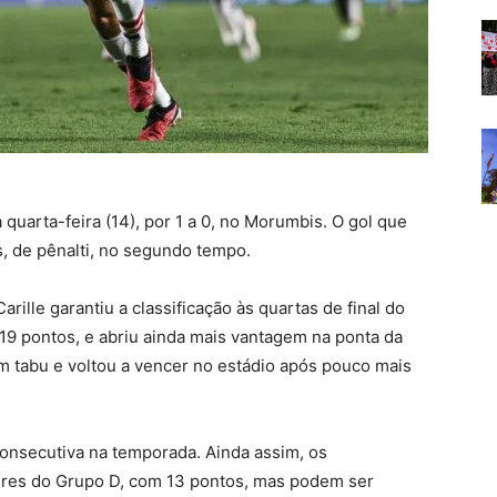
quarta-feira (14), por 1 a 0, no Morumbis. O gol que
s, de pênalti, no segundo tempo.
rille garantiu a classificação às quartas de final do
 19 pontos, e abriu ainda mais vantagem na ponta da
m tabu e voltou a vencer no estádio após pouco mais
consecutiva na temporada. Ainda assim, os
res do Grupo D, com 13 pontos, mas podem ser