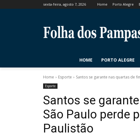
sexta-feira, agosto 7, 2026
Home
Porto Alegre
HOME
PORTO ALEGRE
Home
Esporte
Santos se garante nas quartas de fin
Esporte
Santos se garante 
São Paulo perde p
Paulistão