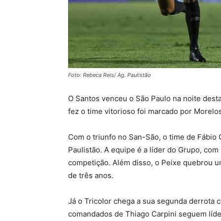
Foto: Rebeca Reis/ Ag. Paulistão
O Santos venceu o São Paulo na noite desta 
fez o time vitorioso foi marcado por Morelo
Com o triunfo no San-São, o time de Fábio Ca
Paulistão. A equipe é a líder do Grupo, com
competição. Além disso, o Peixe quebrou u
de três anos.
Já o Tricolor chega a sua segunda derrota 
comandados de Thiago Carpini seguem líde