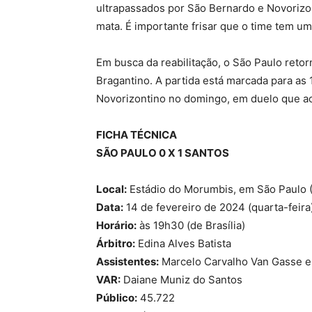
ultrapassados por São Bernardo e Novorizon
mata. É importante frisar que o time tem um
Em busca da reabilitação, o São Paulo reto
Bragantino. A partida está marcada para as 
Novorizontino no domingo, em duelo que aco
FICHA TÉCNICA
SÃO PAULO 0 X 1 SANTOS
Local:
Estádio do Morumbis, em São Paulo 
Data:
14 de fevereiro de 2024 (quarta-feira
Horário:
às 19h30 (de Brasília)
Árbitro:
Edina Alves Batista
Assistentes:
Marcelo Carvalho Van Gasse e 
VAR:
Daiane Muniz do Santos
Público:
45.722