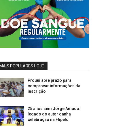
MAIS POPULARES HOJE
Prouni abre prazo para
comprovar informações da
inscrição
25 anos sem Jorge Amado:
legado do autor ganha
celebração na Flipelô