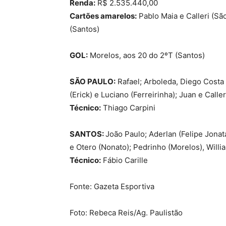
Renda:
R$ 2.535.440,00
Cartões amarelos:
Pablo Maia e Calleri (Sã
(Santos)
GOL:
Morelos, aos 20 do 2ºT (Santos)
SÃO PAULO:
Rafael; Arboleda, Diego Costa 
(Erick) e Luciano (Ferreirinha); Juan e Caller
Técnico:
Thiago Carpini
SANTOS:
João Paulo; Aderlan (Felipe Jonat
e Otero (Nonato); Pedrinho (Morelos), Willi
Técnico:
Fábio Carille
Fonte: Gazeta Esportiva
Foto: Rebeca Reis/Ag. Paulistão