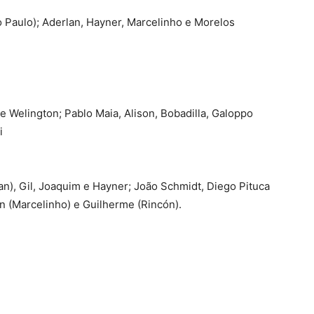
o Paulo); Aderlan, Hayner, Marcelinho e Morelos
e Welington; Pablo Maia, Alison, Bobadilla, Galoppo
i
an), Gil, Joaquim e Hayner; João Schmidt, Diego Pituca
an (Marcelinho) e Guilherme (Rincón).