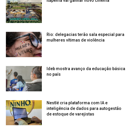
Itapema vai ganhar novo cinema
Rio: delegacias terão sala especial para
mulheres vítimas de violência
Ideb mostra avanço da educação básica
no país
Nestlé cria plataforma com IA e
inteligência de dados para autogestão
de estoque de varejistas