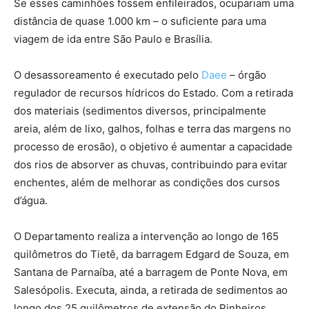
Se esses caminhões fossem enfileirados, ocupariam uma
distância de quase 1.000 km – o suficiente para uma
viagem de ida entre São Paulo e Brasília.
O desassoreamento é executado pelo
Daee
– órgão
regulador de recursos hídricos do Estado. Com a retirada
dos materiais (sedimentos diversos, principalmente
areia, além de lixo, galhos, folhas e terra das margens no
processo de erosão), o objetivo é aumentar a capacidade
dos rios de absorver as chuvas, contribuindo para evitar
enchentes, além de melhorar as condições dos cursos
d’água.
O Departamento realiza a intervenção ao longo de 165
quilômetros do Tietê, da barragem Edgard de Souza, em
Santana de Parnaíba, até a barragem de Ponte Nova, em
Salesópolis. Executa, ainda, a retirada de sedimentos ao
longo dos 25 quilômetros de extensão do Pinheiros,