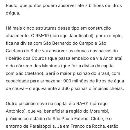
Paulo, que juntos podem absorver até 7 bilhões de litros
d’água.
Há mais cinco estruturas desse tipo em construção
atualmente. O RM-19 (córrego Jaboticabal), por exemplo,
fica na divisa com São Bernardo do Campo e São
Caetano do Sul e vai absorver as chuvas nas bacias do
ribeirão dos Couros (que passa embaixo da via Anchieta)
e do córrego dos Meninos (que faz a divisa da capital
com São Caetano). Será o maior piscinão do Brasil, com
capacidade para armazenar 900 milhões de litros de água
de chuva – o equivalente a 360 piscinas olímpicas cheias.
Outro piscinão novo na capital é o RA-01 (córrego
Antonico), que vai beneficiar a região do Morumbi,
próximo ao estádio do São Paulo Futebol Clube, e o
entorno de Paraisópolis. Já em Franco da Rocha, estão