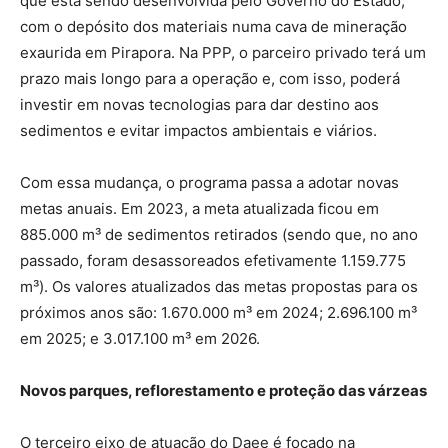
que está sendo desenvolvida pelo Governo do Estado,
com o depósito dos materiais numa cava de mineração
exaurida em Pirapora. Na PPP, o parceiro privado terá um
prazo mais longo para a operação e, com isso, poderá
investir em novas tecnologias para dar destino aos
sedimentos e evitar impactos ambientais e viários.
Com essa mudança, o programa passa a adotar novas
metas anuais. Em 2023, a meta atualizada ficou em
885.000 m³ de sedimentos retirados (sendo que, no ano
passado, foram desassoreados efetivamente 1.159.775
m³). Os valores atualizados das metas propostas para os
próximos anos são: 1.670.000 m³ em 2024; 2.696.100 m³
em 2025; e 3.017.100 m³ em 2026.
Novos parques, reflorestamento e proteção das várzeas
O terceiro eixo de atuação do Daee é focado na