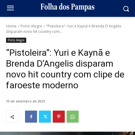
Home
Porto Alegre
"Pistoleira": Yuri e Kaynã e Brenda D'Angelis
disparam novo hit country com...
Porto Alegre
“Pistoleira”: Yuri e Kaynã e
Brenda D’Angelis disparam
novo hit country com clipe de
faroeste moderno
19 de setembro de 2025