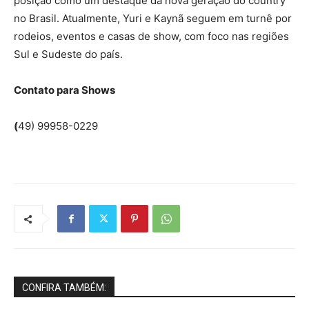
posição como um destaque da nova geração do country
no Brasil. Atualmente, Yuri e Kaynã seguem em turnê por
rodeios, eventos e casas de show, com foco nas regiões
Sul e Sudeste do país.
Contato para Shows
(
49) 99958-0229
CONFIRA TAMBÉM: