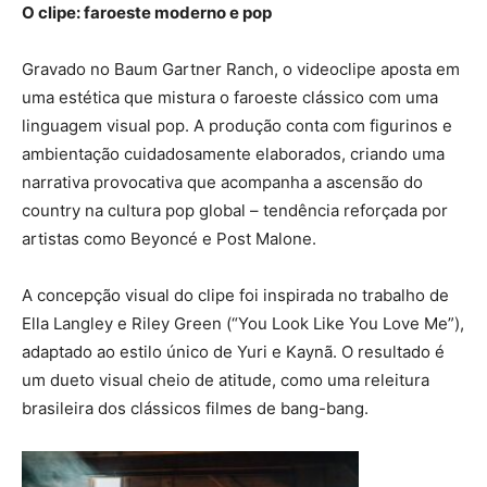
O clipe: faroeste moderno e pop
Gravado no Baum Gartner Ranch, o videoclipe aposta em
uma estética que mistura o faroeste clássico com uma
linguagem visual pop. A produção conta com figurinos e
ambientação cuidadosamente elaborados, criando uma
narrativa provocativa que acompanha a ascensão do
country na cultura pop global – tendência reforçada por
artistas como Beyoncé e Post Malone.
A concepção visual do clipe foi inspirada no trabalho de
Ella Langley e Riley Green (“You Look Like You Love Me”),
adaptado ao estilo único de Yuri e Kaynã. O resultado é
um dueto visual cheio de atitude, como uma releitura
brasileira dos clássicos filmes de bang-bang.