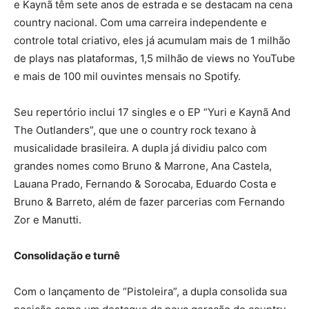
e Kaynã têm sete anos de estrada e se destacam na cena
country nacional. Com uma carreira independente e
controle total criativo, eles já acumulam mais de 1 milhão
de plays nas plataformas, 1,5 milhão de views no YouTube
e mais de 100 mil ouvintes mensais no Spotify.
Seu repertório inclui 17 singles e o EP “Yuri e Kaynã And
The Outlanders”, que une o country rock texano à
musicalidade brasileira. A dupla já dividiu palco com
grandes nomes como Bruno & Marrone, Ana Castela,
Lauana Prado, Fernando & Sorocaba, Eduardo Costa e
Bruno & Barreto, além de fazer parcerias com Fernando
Zor e Manutti.
Consolidação e turnê
Com o lançamento de “Pistoleira”, a dupla consolida sua