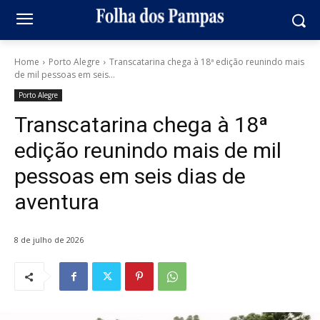
Home
Porto Alegre
Transcatarina chega à 18ª edição reunindo mais
de mil pessoas em seis...
Porto Alegre
Transcatarina chega à 18ª
edição reunindo mais de mil
pessoas em seis dias de
aventura
8 de julho de 2026