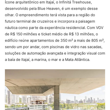
Ícone arquitetônico em Itajaí, o Infinitá Treehouse,
desenvolvido pela Blue Heaven, é um exemplo desse
olhar. O empreendimento terá vista para a região do
futuro terminal de cruzeiros e incorpora a paisagem
náutica como parte da experiência residencial. Com VGV
de R$ 150 milhões e ticket médio de R$ 13 milhões, o
edifício reúne apartamentos de 350 m² a mais de 805 m²,
sendo um por andar, com piscinas de vidro nas sacadas,
soluções de automação avançada e integração visual com
a baía de Itajaí, a marina, o mar e a Mata Atlântica.