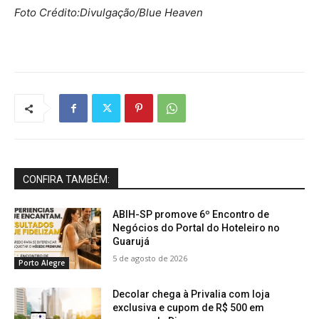
Foto Crédito:Divulgação/Blue Heaven
CONFIRA TAMBÉM:
ABIH-SP promove 6º Encontro de
Negócios do Portal do Hoteleiro no
Guarujá
5 de agosto de 2026
Porto Alegre
Decolar chega à Privalia com loja
exclusiva e cupom de R$ 500 em