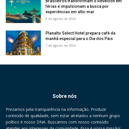
Brasileiros transformam o Réveillon em
férias e impulsionam a busca por
experiências em alto-mar
8 de agosto de 2026
Planalto Select Hotel prepara café da
manhã especial para o Dia dos Pais
7 de agosto de 2026
Sobre nós
Prezamos pela transparência na informação. Produzir
conteúdo de qualidade, sem estar atrelados a nenhum grupo
político é nosso DNA. Buscamos com nosso conteúdo
atender aos interesses da comunidade. Essa é nossa missão!