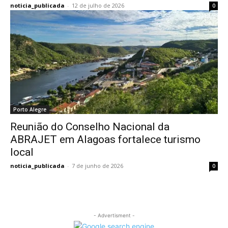
noticia_publicada
-
12 de julho de 2026
0
Porto Alegre
Reunião do Conselho Nacional da
ABRAJET em Alagoas fortalece turismo
local
noticia_publicada
-
7 de junho de 2026
0
- Advertisment -