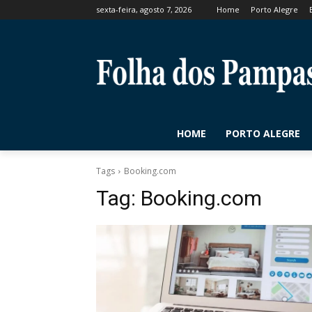
sexta-feira, agosto 7, 2026
Home
Porto Alegre
HOME
PORTO ALEGRE
Tags
Booking.com
Tag:
Booking.com