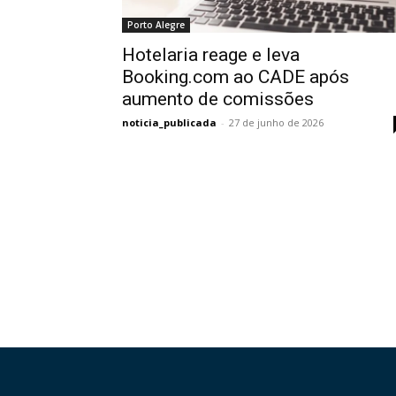
Porto Alegre
Hotelaria reage e leva
Booking.com ao CADE após
aumento de comissões
noticia_publicada
-
27 de junho de 2026