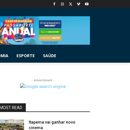
OMIA
ESPORTE
SAÚDE
- Advertisment -
MOST READ
Itapema vai ganhar novo
cinema