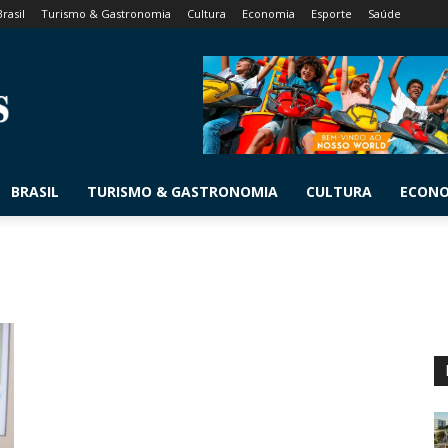
Brasil
Turismo & Gastronomia
Cultura
Economia
Esporte
Saúde
BRASIL
TURISMO & GASTRONOMIA
CULTURA
ECON