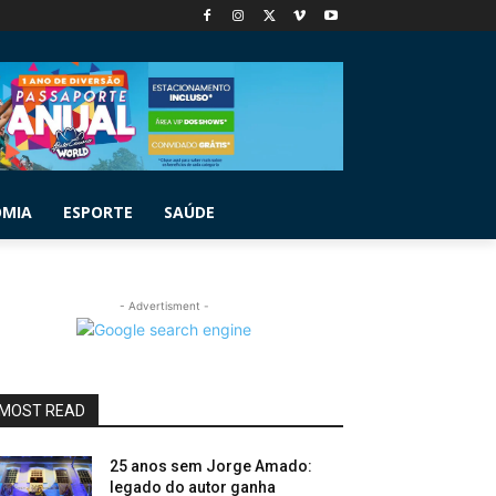
OMIA
ESPORTE
SAÚDE
- Advertisment -
MOST READ
25 anos sem Jorge Amado:
legado do autor ganha