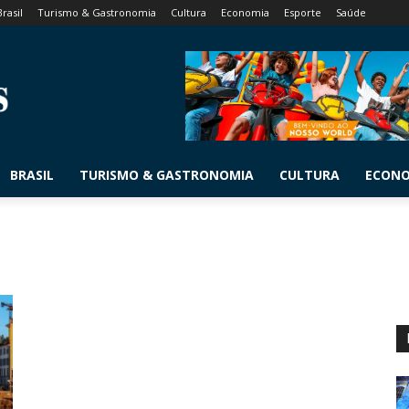
Brasil
Turismo & Gastronomia
Cultura
Economia
Esporte
Saúde
BRASIL
TURISMO & GASTRONOMIA
CULTURA
ECON