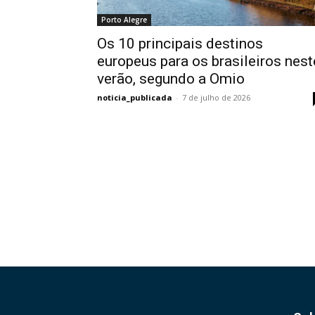
Porto Alegre
Os 10 principais destinos
europeus para os brasileiros nest
verão, segundo a Omio
noticia_publicada
-
7 de julho de 2026