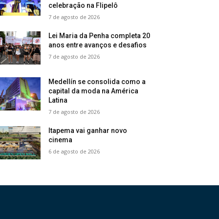
celebração na Flipelô
7 de agosto de 2026
Lei Maria da Penha completa 20
anos entre avanços e desafios
7 de agosto de 2026
Medellín se consolida como a
capital da moda na América
Latina
7 de agosto de 2026
Itapema vai ganhar novo
cinema
6 de agosto de 2026