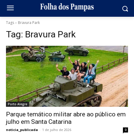
Tags
Bravura Park
Tag:
Bravura Park
Porto Alegre
Parque temático militar abre ao público em
julho em Santa Catarina
noticia_publicada
-
1 de julho de 2026
0