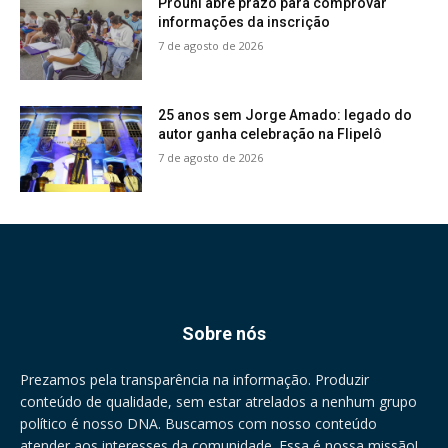
Prouni abre prazo para comprovar
informações da inscrição
7 de agosto de 2026
25 anos sem Jorge Amado: legado do
autor ganha celebração na Flipelô
7 de agosto de 2026
Sobre nós
Prezamos pela transparência na informação. Produzir
conteúdo de qualidade, sem estar atrelados a nenhum grupo
político é nosso DNA. Buscamos com nosso conteúdo
atender aos interesses da comunidade. Essa é nossa missão!