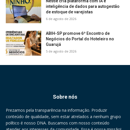
Nestlé cria plataforma com IA e
inteligência de dados para autogestão
de estoque de varejistas
6 de agosto de 2026
ABIH-SP promove 6º Encontro de
Negócios do Portal do Hoteleiro no
Guarujá
5 de agosto de 2026
Sobre nós
Prezamos pela transparência na informação. Produzir
conteúdo de qualidade, sem estar atrelados a nenhum grupo
político é nosso DNA. Buscamos com nosso conteúdo
atender aos interesses da comunidade. Essa é nossa missão!