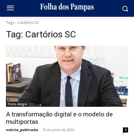
Tags
Cartórios SC
Tag:
Cartórios SC
Porto Alegre
A transformação digital e o modelo de
multiportas
noticia_publicada
-
15 de junho de 2026
0