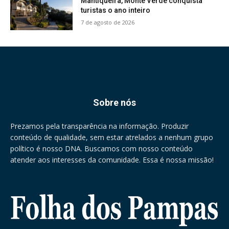
Mantiqueira, Monte Verde conquista
turistas o ano inteiro
7 de agosto de 2026
Sobre nós
Prezamos pela transparência na informação. Produzir
conteúdo de qualidade, sem estar atrelados a nenhum grupo
político é nosso DNA. Buscamos com nosso conteúdo
atender aos interesses da comunidade. Essa é nossa missão!