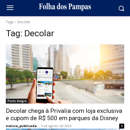
Tags
Decolar
Tag:
Decolar
Porto Alegre
Decolar chega à Privalia com loja exclusiva
e cupom de R$ 500 em parques da Disney
noticia_publicada
-
5 de agosto de 2026
0