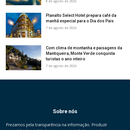
8 de agosto de 2026
Planalto Select Hotel prepara café da
manhã especial para o Dia dos Pais
7 de agosto de 2026
Com clima de montanha e paisagens da
Mantiqueira, Monte Verde conquista
turistas o ano inteiro
7 de agosto de 2026
Sobre nós
Prezamos pela transparência na informação. Produzir