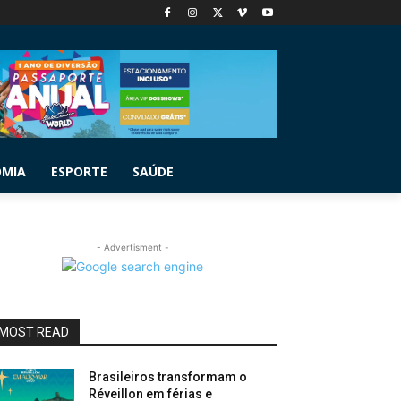
OMIA
ESPORTE
SAÚDE
- Advertisment -
MOST READ
Brasileiros transformam o
Réveillon em férias e