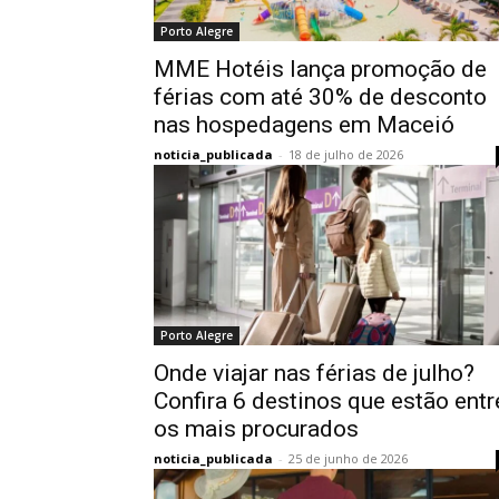
Porto Alegre
MME Hotéis lança promoção de
férias com até 30% de desconto
nas hospedagens em Maceió
noticia_publicada
-
18 de julho de 2026
Porto Alegre
Onde viajar nas férias de julho?
Confira 6 destinos que estão entr
os mais procurados
noticia_publicada
-
25 de junho de 2026