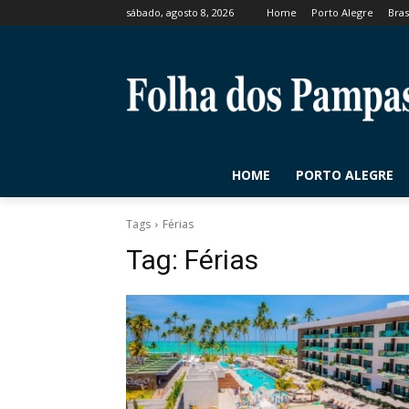
sábado, agosto 8, 2026
Home
Porto Alegre
Bras
HOME
PORTO ALEGRE
Tags
Férias
Tag:
Férias