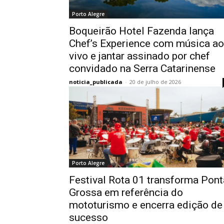
Porto Alegre
Boqueirão Hotel Fazenda lança
Chef’s Experience com música ao
vivo e jantar assinado por chef
convidado na Serra Catarinense
noticia_publicada
-
20 de julho de 2026
Porto Alegre
Festival Rota 01 transforma Pont
Grossa em referência do
mototurismo e encerra edição de
sucesso