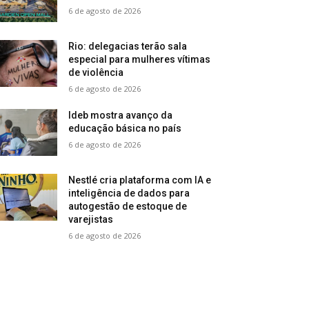
6 de agosto de 2026
Rio: delegacias terão sala
especial para mulheres vítimas
de violência
6 de agosto de 2026
Ideb mostra avanço da
educação básica no país
6 de agosto de 2026
Nestlé cria plataforma com IA e
inteligência de dados para
autogestão de estoque de
varejistas
6 de agosto de 2026