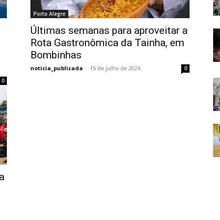
Porto Alegre
Últimas semanas para aproveitar a
Rota Gastronômica da Tainha, em
Bombinhas
noticia_publicada
-
15 de julho de 2026
0
0
a