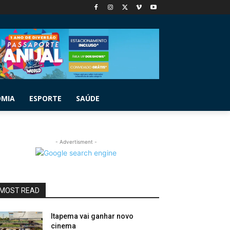
OMIA
ESPORTE
SAÚDE
- Advertisment -
MOST READ
Itapema vai ganhar novo
cinema