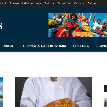
Brasil
Turismo & Gastronomia
Cultura
Economia
Esporte
Saúde
BRASIL
TURISMO & GASTRONOMIA
CULTURA
ECON