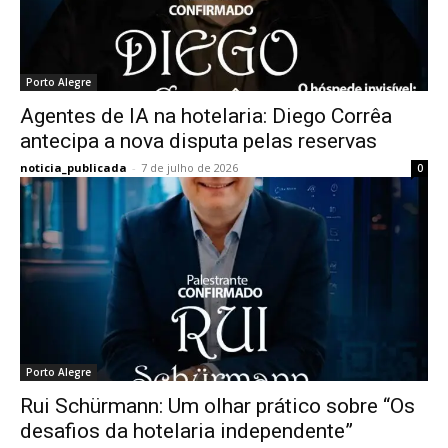
Porto Alegre
Agentes de IA na hotelaria: Diego Corrêa
antecipa a nova disputa pelas reservas
noticia_publicada
-
7 de julho de 2026
0
Porto Alegre
Rui Schürmann: Um olhar prático sobre “Os
desafios da hotelaria independente”