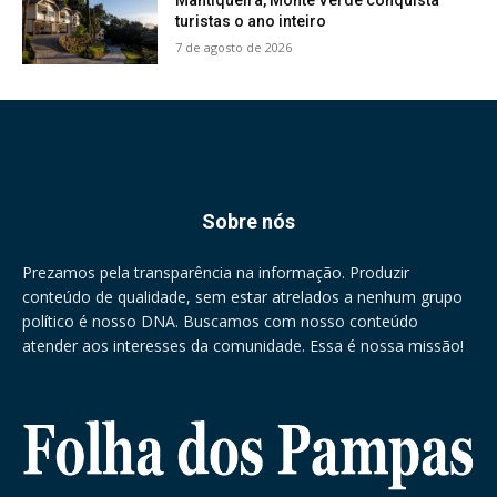
Mantiqueira, Monte Verde conquista
turistas o ano inteiro
7 de agosto de 2026
Sobre nós
Prezamos pela transparência na informação. Produzir
conteúdo de qualidade, sem estar atrelados a nenhum grupo
político é nosso DNA. Buscamos com nosso conteúdo
atender aos interesses da comunidade. Essa é nossa missão!