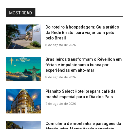
MOST READ
Do roteiro à hospedagem: Guia prático
da Rede Bristol para viajar com pets
pelo Brasil
8 de agosto de 2026
Brasileiros transformam o Réveillon em
férias e impulsionam a busca por
experiências em alto-mar
8 de agosto de 2026
Planalto Select Hotel prepara café da
manhã especial para o Dia dos Pais
7 de agosto de 2026
Com clima de montanha e paisagens da