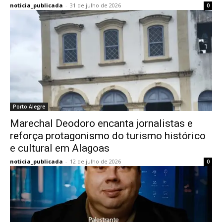
noticia_publicada
-
31 de julho de 2026
0
Porto Alegre
Marechal Deodoro encanta jornalistas e
reforça protagonismo do turismo histórico
e cultural em Alagoas
noticia_publicada
-
12 de julho de 2026
0