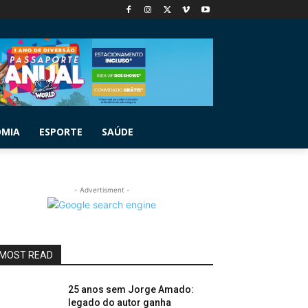
OMIA
ESPORTE
SAÚDE
- Advertisment -
MOST READ
25 anos sem Jorge Amado:
legado do autor ganha