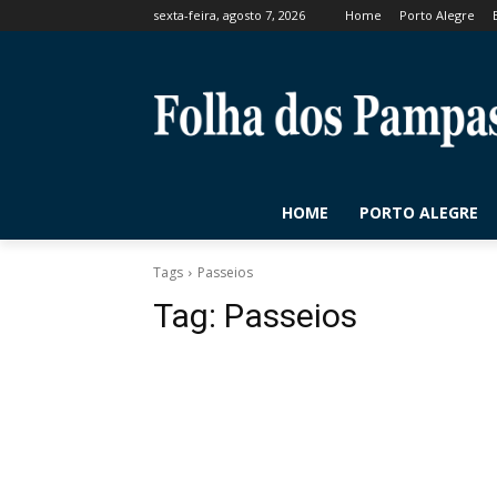
sexta-feira, agosto 7, 2026
Home
Porto Alegre
HOME
PORTO ALEGRE
Tags
Passeios
Tag:
Passeios