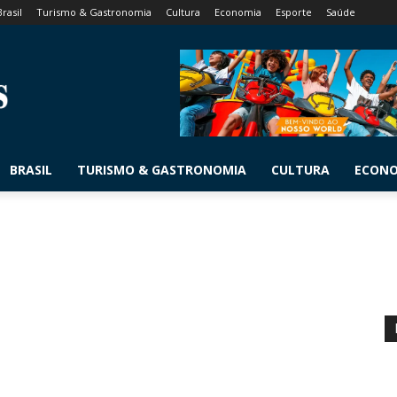
Brasil
Turismo & Gastronomia
Cultura
Economia
Esporte
Saúde
BRASIL
TURISMO & GASTRONOMIA
CULTURA
ECON