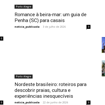
Porto Alegre
Romance à beira-mar: um guia de
Penha (SC) para casais
noticia_publicada
-
3 de julho de 2026
0
0
Porto Alegre
Nordeste brasileiro: roteiros para
descobrir praias, cultura e
experiências inesquecíveis
noticia_publicada
-
22 de junho de 2026
0
0