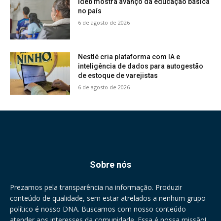
Ideb mostra avanço da educação básica
no país
6 de agosto de 2026
Nestlé cria plataforma com IA e
inteligência de dados para autogestão
de estoque de varejistas
6 de agosto de 2026
Sobre nós
Prezamos pela transparência na informação. Produzir
conteúdo de qualidade, sem estar atrelados a nenhum grupo
político é nosso DNA. Buscamos com nosso conteúdo
atender aos interesses da comunidade. Essa é nossa missão!