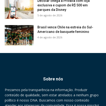
Decolar chega à Privalia com loja
exclusiva e cupom de R$ 500 em
parques da Disney
5 de agosto de 2026
Brasil vence Chile na estreia do Sul-
Americano de basquete feminino
4 de agosto de 2026
Sobre nós
Prezamos pela transparência na informação. Produzir
conteúdo de qualidade, sem estar atrelados a nenhum grupo
político é nosso DNA. Buscamos com nosso conteúdo
atender aos interesses da comunidade. Essa é nossa missão!