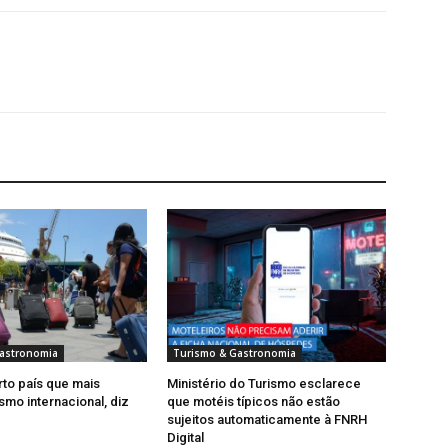
astronomia
Turismo & Gastronomia
rto país que mais
Ministério do Turismo esclarece
smo internacional, diz
que motéis típicos não estão
sujeitos automaticamente à FNRH
Digital