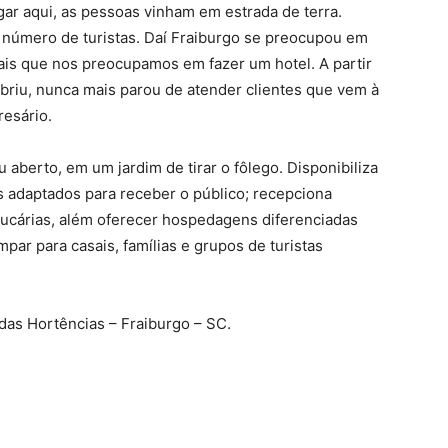
ar aqui, as pessoas vinham em estrada de terra.
 número de turistas. Daí Fraiburgo se preocupou em
mais que nos preocupamos em fazer um hotel. A partir
abriu, nunca mais parou de atender clientes que vem à
esário.
aberto, em um jardim de tirar o fôlego. Disponibiliza
s adaptados para receber o público; recepciona
aucárias, além oferecer hospedagens diferenciadas
ar para casais, famílias e grupos de turistas
mdas Hortências – Fraiburgo – SC.