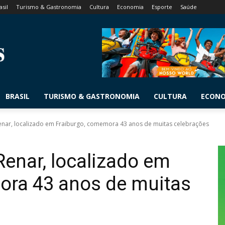
asil
Turismo & Gastronomia
Cultura
Economia
Esporte
Saúde
BRASIL
TURISMO & GASTRONOMIA
CULTURA
ECON
Renar, localizado em Fraiburgo, comemora 43 anos de muitas celebrações
Renar, localizado em
ora 43 anos de muitas