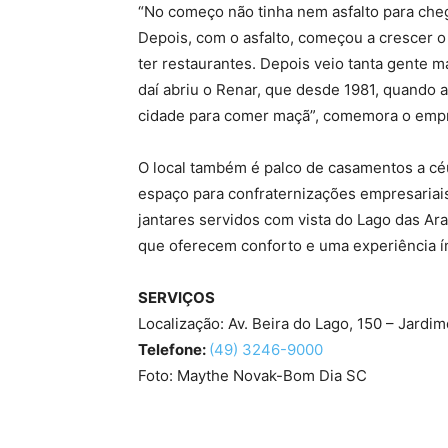
“No começo não tinha nem asfalto para cheg
Depois, com o asfalto, começou a crescer o
ter restaurantes. Depois veio tanta gente 
daí abriu o Renar, que desde 1981, quando 
cidade para comer maçã”, comemora o empr
O local também é palco de casamentos a céu 
espaço para confraternizações empresariai
jantares servidos com vista do Lago das Ar
que oferecem conforto e uma experiência ímp
SERVIÇOS
Localização: Av. Beira do Lago, 150 – Jardi
Telefone:
(49) 3246-9000
Foto: Maythe Novak-Bom Dia SC