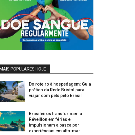
MAIS POPULARES HOJE
Do roteiro à hospedagem: Guia
prático da Rede Bristol para
viajar com pets pelo Brasil
Brasileiros transformam o
Réveillon em férias e
impulsionam a busca por
experiências em alto-mar