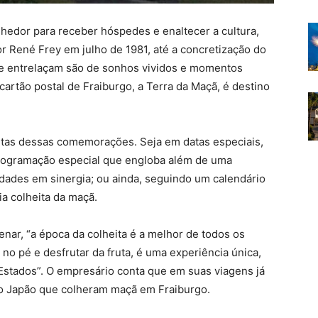
hedor para receber hóspedes e enaltecer a cultura,
or René Frey em julho de 1981, até a concretização do
 se entrelaçam são de sonhos vividos e momentos
cartão postal de Fraiburgo, a Terra da Maçã, é destino
itas dessas comemorações. Seja em datas especiais,
rogramação especial que engloba além de uma
dades em sinergia; ou ainda, seguindo um calendário
ia colheita da maçã.
ar, “a época da colheita é a melhor de todos os
 no pé e desfrutar da fruta, é uma experiência única,
 Estados”. O empresário conta que em suas viagens já
o Japão que colheram maçã em Fraiburgo.